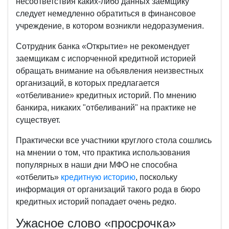
несоответствия каких-либо данных заемщику
следует немедленно обратиться в финансовое
учреждение, в котором возникли недоразумения.
Сотрудник банка «Открытие» не рекомендует
заемщикам с испорченной кредитной историей
обращать внимание на объявления неизвестных
организаций, в которых предлагается
«отбеливание» кредитных историй. По мнению
банкира, никаких "отбеливаний" на практике не
существует.
Практически все участники круглого стола сошлись
на мнении о том, что практика использования
популярных в наши дни МФО не способна
«отбелить»
кредитную историю
, поскольку
информация от организаций такого рода в бюро
кредитных историй попадает очень редко.
Ужасное слово «просрочка»