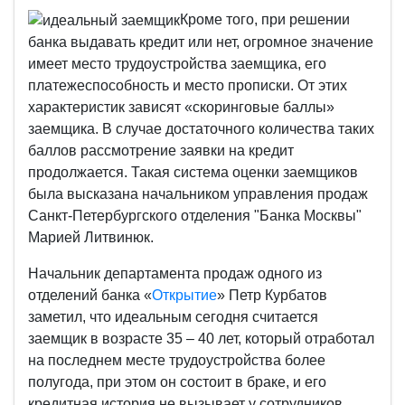
Кроме того, при решении
банка выдавать кредит или нет, огромное значение
имеет место трудоустройства заемщика, его
платежеспособность и место прописки. От этих
характеристик зависят «скоринговые баллы»
заемщика. В случае достаточного количества таких
баллов рассмотрение заявки на кредит
продолжается. Такая система оценки заемщиков
была высказана начальником управления продаж
Санкт-Петербургского отделения "Банка Москвы"
Марией Литвинюк.
Начальник департамента продаж одного из
отделений банка «
Открытие
» Петр Курбатов
заметил, что идеальным сегодня считается
заемщик в возрасте 35 – 40 лет, который отработал
на последнем месте трудоустройства более
полугода, при этом он состоит в браке, и его
кредитная история не вызывает у сотрудников