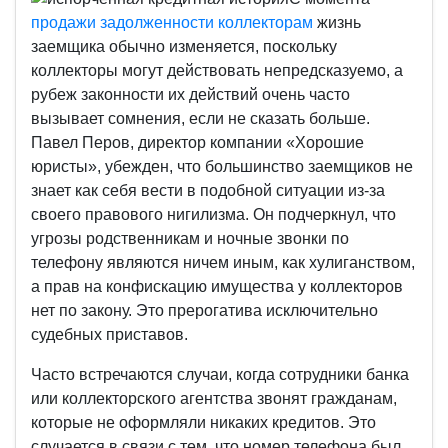
продажи задолженности коллекторам
жизнь
заемщика обычно изменяется, поскольку
коллекторы могут действовать непредсказуемо, а
рубеж законности их действий очень часто
вызывает сомнения, если не сказать больше.
Павел Перов, директор компании «Хорошие
юристы», убежден, что большинство заемщиков не
знает как себя вести в подобной ситуации из-за
своего правового нигилизма. Он подчеркнул, что
угрозы родственникам и ночные звонки по
телефону являются ничем иным, как хулиганством,
а прав на конфискацию имущества у коллекторов
нет по закону. Это прерогатива исключительно
судебных приставов.
Часто встречаются случаи, когда сотрудники банка
или коллекторского агентства звонят гражданам,
которые не оформляли никаких кредитов. Это
случается в связи с тем, что номер телефона был