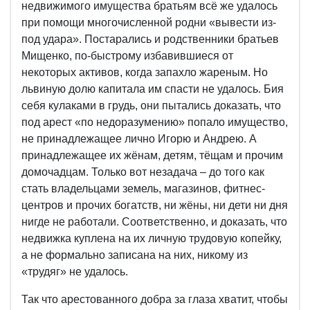
недвижимого имущества братьям всё же удалось
при помощи многочисленной родни «вывести из-
под удара». Постарались и родственники братьев
Мищенко, по-быстрому избавившиеся от
некоторых активов, когда запахло жареным. Но
львиную долю капитала им спасти не удалось. Бия
себя кулаками в грудь, они пытались доказать, что
под арест «по недоразумению» попало имущество,
не принадлежащее лично Игорю и Андрею. А
принадлежащее их жёнам, детям, тёщам и прочим
домочадцам. Только вот незадача – до того как
стать владельцами земель, магазинов, фитнес-
центров и прочих богатств, ни жёны, ни дети ни дня
нигде не работали. Соответственно, и доказать, что
недвижка куплена на их личную трудовую копейку,
а не формально записана на них, никому из
«трудяг» не удалось.
Так что арестованного добра за глаза хватит, чтобы