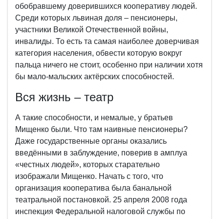
обобравшему доверившихся кооперативу людей.
Среди которых львиная доля – пенсионеры,
участники Великой Отечественной войны,
инвалиды. То есть та самая наиболее доверчивая
категория населения, обвести которую вокруг
пальца ничего не стоит, особенно при наличии хотя
бы мало-мальских актёрских способностей.
Вся жизнь – театр
А такие способности, и немалые, у братьев
Мищенко были. Что там наивные пенсионеры?
Даже государственные органы оказались
введёнными в заблуждение, поверив в амплуа
«честных людей», которых старательно
изображали Мищенко. Начать с того, что
организация кооператива была банальной
театральной постановкой. 25 апреля 2008 года
инспекция Федеральной налоговой службы по