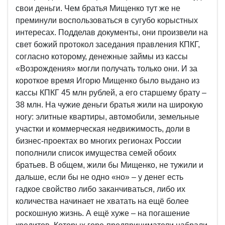
свои деньги. Чем братья Мищенко тут же не
преминули воспользоваться в сугубо корыстных
интересах. Подделав документы, они произвели на
свет божий протокол заседания правления КПКГ,
согласно которому, денежные займы из кассы
«Возрождения» могли получать только они. И за
короткое время Игорю Мищенко было выдано из
кассы КПКГ 45 млн рублей, а его старшему брату –
38 млн. На чужие деньги братья жили на широкую
ногу: элитные квартиры, автомобили, земельные
участки и коммерческая недвижимость, доли в
бизнес-проектах во многих регионах России
пополнили список имущества семей обоих
братьев. В общем, жили бы Мищенко, не тужили и
дальше, если бы не одно «но» – у денег есть
гадкое свойство либо заканчиваться, либо их
количества начинает не хватать на ещё более
роскошную жизнь. А ещё хуже – на погашение