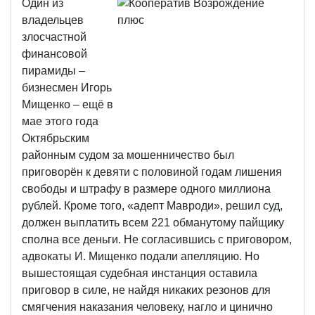
Один из
владельцев
злосчастной
финансовой
пирамиды –
бизнесмен Игорь
Мищенко – ещё в
мае этого года
Октябрьским
районным судом за мошенничество был
приговорён к девяти с половиной годам лишения
свободы и штрафу в размере одного миллиона
рублей. Кроме того, «адепт Мавроди», решил суд,
должен выплатить всем 221 обманутому пайщику
сполна все деньги. Не согласившись с приговором,
адвокаты И. Мищенко подали апелляцию. Но
вышестоящая судебная инстанция оставила
приговор в силе, не найдя никаких резонов для
смягчения наказания человеку, нагло и цинично