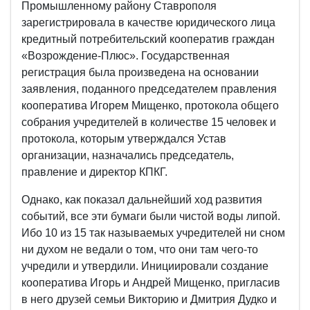
Промышленному району Ставрополя
зарегистрировала в качестве юридического лица
кредитный потребительский кооператив граждан
«Возрождение-Плюс». Государственная
регистрация была произведена на основании
заявления, поданного председателем правления
кооператива Игорем Мищенко, протокола общего
собрания учредителей в количестве 15 человек и
протокола, которым утверждался Устав
организации, назначались председатель,
правление и директор КПКГ.
Однако, как показал дальнейший ход развития
событий, все эти бумаги были чистой воды липой.
Ибо 10 из 15 так называемых учредителей ни сном
ни духом не ведали о том, что они там чего-то
учредили и утвердили. Инициировали создание
кооператива Игорь и Андрей Мищенко, пригласив
в него друзей семьи Викторию и Дмитрия Дудко и