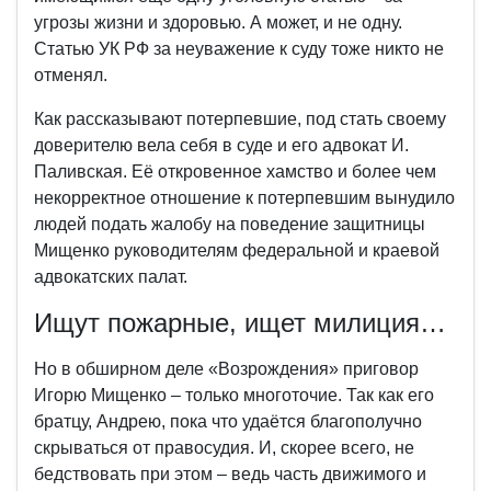
угрозы жизни и здоровью. А может, и не одну.
Статью УК РФ за неуважение к суду тоже никто не
отменял.
Как рассказывают потерпевшие, под стать своему
доверителю вела себя в суде и его адвокат И.
Паливская. Её откровенное хамство и более чем
некорректное отношение к потерпевшим вынудило
людей подать жалобу на поведение защитницы
Мищенко руководителям федеральной и краевой
адвокатских палат.
Ищут пожарные, ищет милиция…
Но в обширном деле «Возрождения» приговор
Игорю Мищенко – только многоточие. Так как его
братцу, Андрею, пока что удаётся благополучно
скрываться от правосудия. И, скорее всего, не
бедствовать при этом – ведь часть движимого и