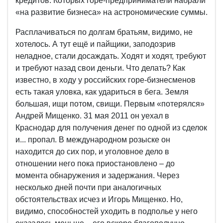
кредитов. Которых горе-предприниматели набрали
«на развитие бизнеса» на астрономические суммы.
Расплачиваться по долгам братьям, видимо, не
хотелось. А тут ещё и пайщики, заподозрив
неладное, стали досаждать. Ходят и ходят, требуют
и требуют назад свои деньги. Что делать? Как
известно, в ходу у российских горе-бизнесменов
есть такая уловка, как удариться в бега. Земля
большая, ищи потом, свищи. Первым «потерялся»
Андрей Мищенко. 31 мая 2011 он уехал в
Краснодар для получения денег по одной из сделок
и... пропал. В международном розыске он
находится до сих пор, и уголовное дело в
отношении него пока приостановлено – до
момента обнаружения и задержания. Через
несколько дней почти при аналогичных
обстоятельствах исчез и Игорь Мищенко. Но,
видимо, способностей уходить в подполье у него