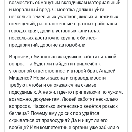
возместить обманутым вкладчикам материальный
и моральный вред. С молотка должны уйти
несколько земельных участков, жилых и нежилых
помещений, расположенные в разных районах и
городах края, доли в уставных капиталах
нескольких достаточно крупных бизнес-
предприятий, дорогие автомобили.
Впрочем, обманутых вкладчиков заботит и такой
вопрос – а будет ли найден и привлечён к
уголовной ответственности второй брат, Андрей
Мищенко? Нормы закона и справедливости
требуют, чтобы и он оказался на скамье
подсудимых. А не жил где-то припеваючи по чужим,
возможно, документам. Людей заботят несколько
вопросов. Насколько интенсивно ведётся розыск
беглеца? Почему ему до сих пор удаётся
скрываться от правосудия? Да и ищут ли его
вообще? Или компетентные органы уже забыли о