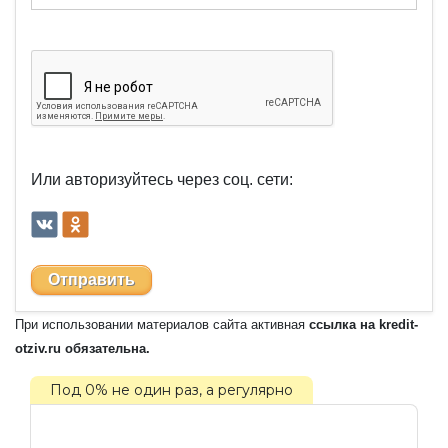
Или авторизуйтесь через соц. сети:
Отправить
При использовании материалов сайта активная
ссылка на kredit-
otziv.ru обязательна.
Под 0% не один раз, а регулярно