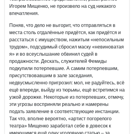
Игорем Мищенко, не произвело на суд никакого
впечатления.
Поняв, что дело не выгорит, что отправляться в
места столь отдалённые придётся, как придётся и
расстаться с имуществом, нажитым «непосильным
трудом», подсудимый сбросил маску «невиноватая
я» и во всеуслышание обвинил судей в
продажности. Дескать, служителей Фемиды
подкупили потерпевшие. А самим потерпевшим,
присутствовавшим в зале заседания,
недвусмысленно пригрозил: мол, не радуйтесь, всё
ещё впереди, выйду из тюрьмы, ещё встретимся на
узкой дорожке. Некоторые из потерпевших, отмечу,
эти угрозы восприняли реально и намерены
подать заявление в соответствующие инстанции.
Так что, вполне вероятно, «артист погорелого
театра» Мищенко заработал себе в довесок к
имеющимся ещё одну уголовную статью – за