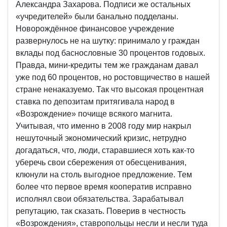
Александра Захарова. Подписи же остальных
«учредителей» были банально подделаны.
Новорождённое финансовое учреждение
развернулось не на шутку: принимало у граждан
вклады под баснословные 30 процентов годовых.
Правда, мини-кредиты тем же гражданам давал
уже под 60 процентов, но ростовщичество в нашей
стране ненаказуемо. Так что высокая процентная
ставка по депозитам притягивала народ в
«Возрождение» почище всякого магнита.
Учитывая, что именно в 2008 году мир накрыл
нешуточный экономический кризис, нетрудно
догадаться, что, люди, старавшиеся хоть как-то
уберечь свои сбережения от обесценивания,
клюнули на столь выгодное предложение. Тем
более что первое время кооператив исправно
исполнял свои обязательства. Зарабатывал
репутацию, так сказать. Поверив в честность
«Возрождения», ставропольцы несли и несли туда