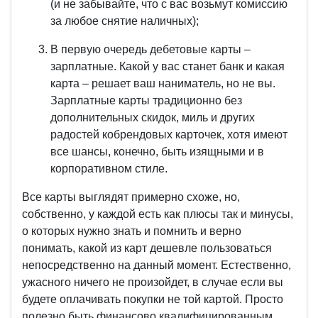
(и не забывайте, что с вас возьмут комиссию
за любое снятие наличных);
В первую очередь дебетовые карты –
зарплатные. Какой у вас станет банк и какая
карта – решает ваш наниматель, но не вы.
Зарплатные карты традиционно без
дополнительных скидок, миль и других
радостей кобрендовых карточек, хотя имеют
все шансы, конечно, быть изящными и в
корпоративном стиле.
Все карты выглядят примерно схоже, но,
собственно, у каждой есть как плюсы так и минусы,
о которых нужно знать и помнить и верно
понимать, какой из карт дешевле пользоваться
непосредственно на данный момент. Естественно,
ужасного ничего не произойдет, в случае если вы
будете оплачивать покупки не той картой. Просто
полезно быть финансово квалифицированным