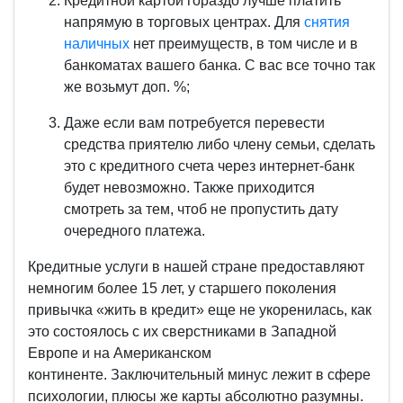
Кредитной картой гораздо лучше платить
напрямую в торговых центрах. Для
снятия
наличных
нет преимуществ, в том числе и в
банкоматах вашего банка. С вас все точно так
же возьмут доп. %;
Даже если вам потребуется перевести
средства приятелю либо члену семьи, сделать
это с кредитного счета через интернет-банк
будет невозможно. Также приходится
смотреть за тем, чтоб не пропустить дату
очередного платежа.
Кредитные услуги в нашей стране предоставляют
немногим более 15 лет, у старшего поколения
привычка «жить в кредит» еще не укоренилась, как
это состоялось с их сверстниками в Западной
Европе и на Американском
континенте. Заключительный минус лежит в сфере
психологии, плюсы же карты абсолютно разумны.