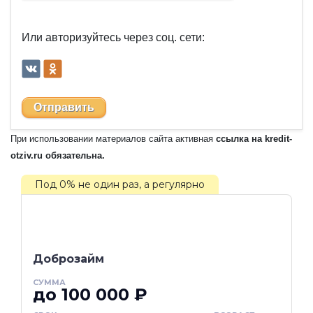
Или авторизуйтесь через соц. сети:
Отправить
При использовании материалов сайта активная
ссылка на kredit-
otziv.ru обязательна.
Под 0% не один раз, а регулярно
Доброзайм
СУММА
до 100 000 ₽