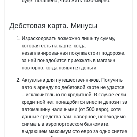
будет погашена, чтоб жить тихо-мирно.
Дебетовая карта. Минусы
Израсходовать возможно лишь ту сумму,
которая есть на карте: когда
незапланированная покупка стоит подороже,
за ней понадобится приезжать в магазин
повторно, когда появятся деньги;
Актуальна для путешественников. Получить
авто в аренду по дебетовой карте не удастся
– исключительно по кредитной. В случае если
кредитной нет, понадобится внести депозит за
автомашину наличными (от 500 евро), хотя
данные средства вам, наверное, необходимо
снимать в аэропортовском банкомате,
выдающем максимум сто евро за одно снятие