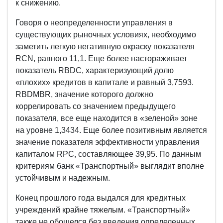
к снижению.
Говоря о неопределенности управления в
существующих рыночных условиях, необходимо
заметить легкую негативную окраску показателя
RCN, равного 11,1. Еще более настораживает
показатель RBDC, характеризующий долю
«плохих» кредитов в капитале и равный 3,7593.
RBDMBR, значение которого должно
коррелировать со значением предыдущего
показателя, все еще находится в «зеленой» зоне
на уровне 1,3434. Еще более позитивным является
значение показателя эффективности управления
капиталом RPC, составляющее 39,95. По данным
критериям банк «Транспортный» выглядит вполне
устойчивым и надежным.
Конец прошлого года выдался для кредитных
учреждений крайне тяжелым. «Транспортный»
также не обошелся без введения определенных