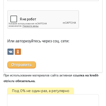
Или авторизуйтесь через соц. сети:
Отправить
При использовании материалов сайта активная
ссылка на kredit-
otziv.ru обязательна.
Под 0% не один раз, а регулярно