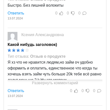
Быстро. Без лишней волокиты
Ответить
0
0
0
13.07.2024
Ксения Александровна
Какой нибудь заголовок)
Тип отзыва:
Отзыв о продукте
Я хз что не нравится людям,но займ оч удобно
оформить и оплатить, единственное что когда ты
хочешь взять займ чуть больше 20k тебе всё равно
дадут меньше 2 k.Ну это мелочи
Развернуть комментарий
Ответить
0
0
0
13.07.2024