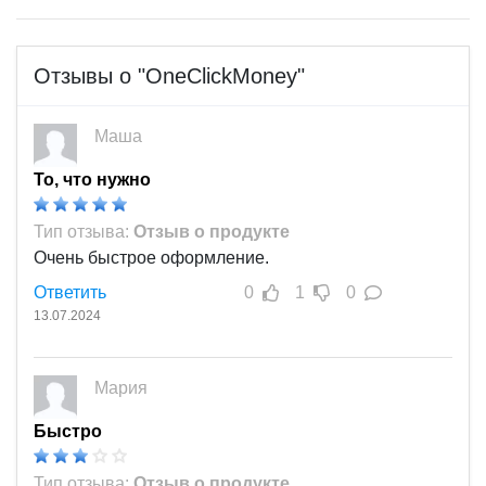
Отзывы о "OneClickMoney"
Маша
То, что нужно
Тип отзыва:
Отзыв о продукте
Очень быстрое оформление.
Ответить
0
1
0
13.07.2024
Мария
Быстро
Тип отзыва:
Отзыв о продукте