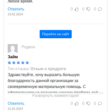
любое время.
Ответить
0
0
0
23.02.2024
Перейти на сайт
Родион
Займ
Тип отзыва:
Отзыв о продукте
Здравствуйте, хочу выразить большую
благодарность данной организации за
своевременную материальную помощь. С
оформлением не возникло никаких проблем, всё
Развернуть комментарий
сделано быстро и качественно. Рекомендую !
Ответить
0
0
0
21.02.2024