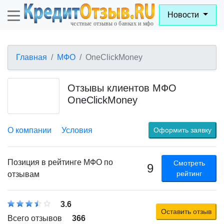
Новости
Главная
МФО
OneClickMoney
Отзывы клиентов МФО
OneClickMoney
О компании
Условия
Оформить заявку
Позиция в рейтинге МФО по
Смотреть
9
рейтинг
отзывам
3.6
Оставить отзыв
Всего отзывов
366