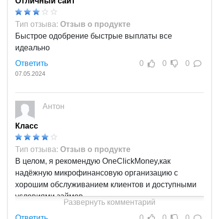
Отличный сайт
Тип отзыва:
Отзыв о продукте
Быстрое одобрение быстрые выплаты все
идеально
Ответить
0
0
0
07.05.2024
Антон
Класс
Тип отзыва:
Отзыв о продукте
В целом, я рекомендую OneClickMoney,как
надёжную микрофинансовую организацию с
хорошим обслуживанием клиентов и доступными
условиями займов.
Развернуть комментарий
Ответить
0
0
0