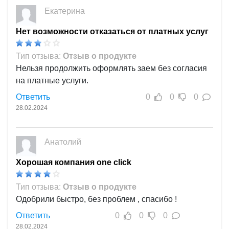
Екатерина
Нет возможности отказаться от платных услуг
Тип отзыва:
Отзыв о продукте
Нельзя продолжить оформлять заем без согласия
на платные услуги.
Ответить
0
0
0
28.02.2024
Анатолий
Хорошая компания one click
Тип отзыва:
Отзыв о продукте
Одобрили быстро, без проблем , спасибо !
Ответить
0
0
0
28.02.2024