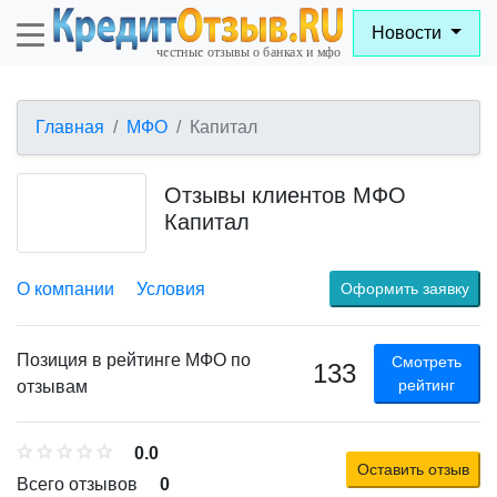
Новости
Главная
МФО
Капитал
Отзывы клиентов МФО
Капитал
О компании
Условия
Оформить заявку
Позиция в рейтинге МФО по
Смотреть
133
рейтинг
отзывам
0.0
Оставить отзыв
Всего отзывов
0