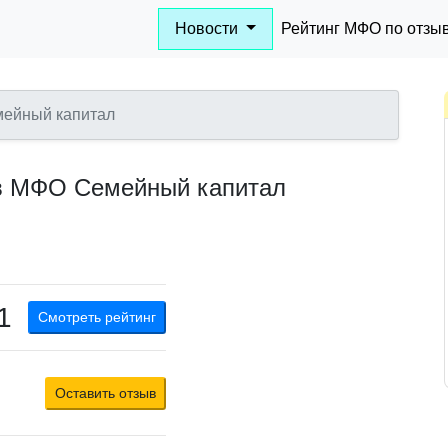
Новости
Рейтинг МФО по отзы
ейный капитал
в МФО Семейный капитал
1
Смотреть рейтинг
Оставить отзыв