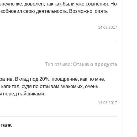
нечно же, доволен, так как были уже сомнения. Но
зобновил свою деятельность. Возможно, опять
14.08.2017
Тип отзыва:
Отзыв о продукте
атив. Вклад под 20%, поощрение, как по мне,
капитал, судя по отзывам знакомых, очень
ам перед пайщиками.
14.08.2017
отала