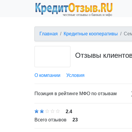
Главная
Кредитные кооперативы
Сем
Отзывы клиенто
О компании
Условия
Позиция в рейтинге МФО по отзывам
2.4
Всего отзывов
23