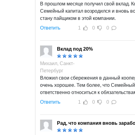
В прошлом месяце получил свой вклад. Ко
Семейный капитал возродился и вновь во
стану пайщиком в этой компании.
Ответить
1
0
0
Вклад под 20%
Михаил, Санкт-
Петербург
Вложил свои сбережения в данный коопер
очень хорошее. Тем более, что Семейный 
ответственно относиться к обязательств
Ответить
1
0
0
Рад, что компания вновь зараб