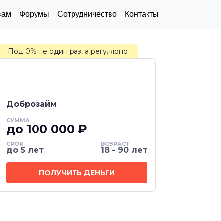
вам
Форумы
Сотрудничество
Контакты
Под 0% не один раз, а регулярно
Доброзайм
СУММА
до 100 000 ₽
СРОК
ВОЗРАСТ
до 5 лет
18 - 90 лет
ПОЛУЧИТЬ ДЕНЬГИ